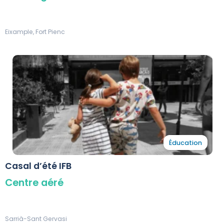
Eixample, Fort Pienc
Éducation
Casal d’été IFB
Centre aéré
Sarrià-Sant Gervasi