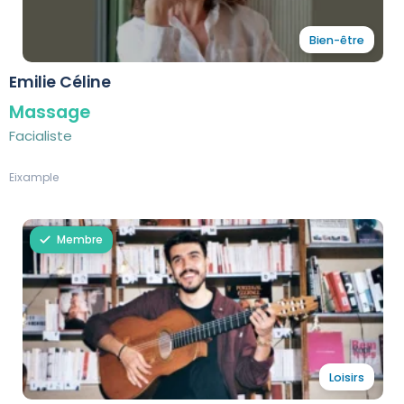
Bien-être
Emilie Céline
Massage
Facialiste
Eixample
Membre
Loisirs