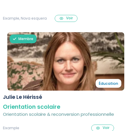
Voir
Eixample, Nova esquera
Membre
Éducation
Julie Le Hérissé
Orientation scolaire
Orientation scolaire & reconversion professionnelle
Voir
Eixample