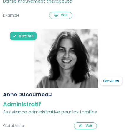
Danse mouvement thérapeute
Voir
Eixample
Membre
Services
Anne Ducourneau
Administratif
Assistance administrative pour les familles
Voir
Ciutat Vella