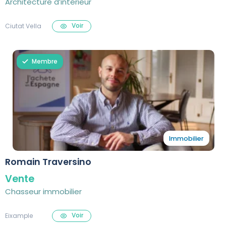
Architecture d’intérieur
Voir
Ciutat Vella
Membre
Immobilier
Romain Traversino
Vente
Chasseur immobilier
Voir
Eixample