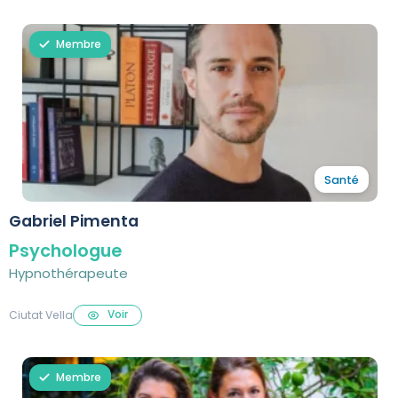
Membre
Santé
Gabriel Pimenta
Psychologue
Hypnothérapeute
Voir
Ciutat Vella
Membre