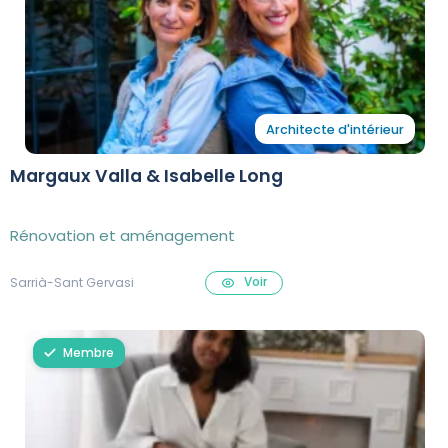
Architecte d'intérieur
Margaux Valla & Isabelle Long
Rénovation et aménagement
Voir
Sarrià-Sant Gervasi
Membre