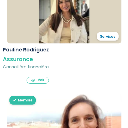
Services
Pauline Rodriguez
Assurance
Conseillère financière
Voir
Membre