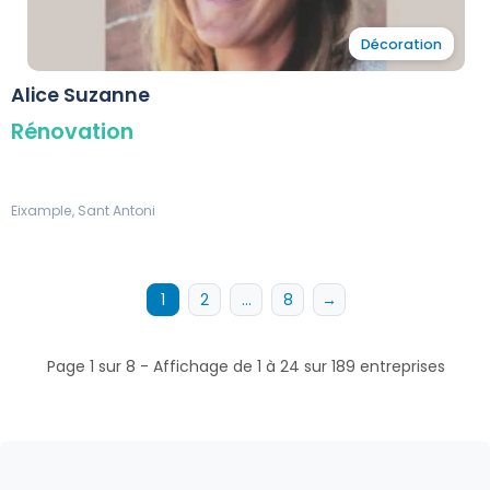
Décoration
Alice Suzanne
Rénovation
Eixample, Sant Antoni
1
2
…
8
→
Page 1 sur 8 - Affichage de 1 à 24 sur 189 entreprises