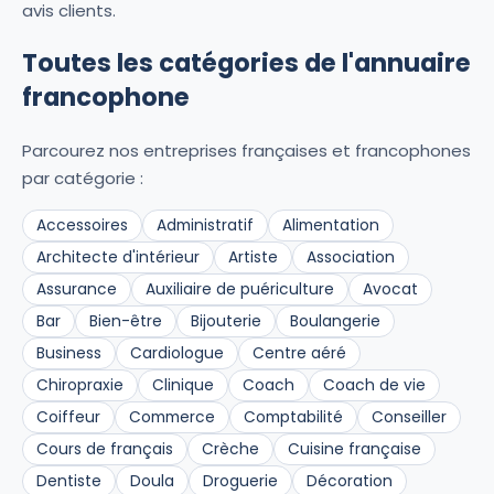
avis clients.
Toutes les catégories de l'annuaire
francophone
Parcourez nos entreprises françaises et francophones
par catégorie :
Accessoires
Administratif
Alimentation
Architecte d'intérieur
Artiste
Association
Assurance
Auxiliaire de puériculture
Avocat
Bar
Bien-être
Bijouterie
Boulangerie
Business
Cardiologue
Centre aéré
Chiropraxie
Clinique
Coach
Coach de vie
Coiffeur
Commerce
Comptabilité
Conseiller
Cours de français
Crèche
Cuisine française
Dentiste
Doula
Droguerie
Décoration