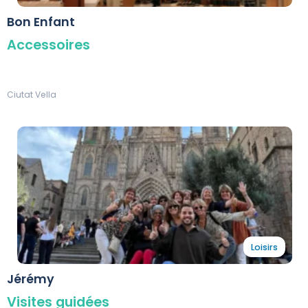
Bon Enfant
Accessoires
Ciutat Vella
Loisirs
Jérémy
Visites guidées