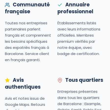
Communauté
Annuaire
française
professionnel
Toutes nos entreprises
Établissements listés
partenaires parlent
avec leurs informations
français et comprennent
officielles. Membres
les besoins spécifiques
premium vérifiés par
des expatriés français à
notre équipe, avec
Barcelone. Service client
badge de certification.
en français garanti.
Avis
Tous quartiers
authentiques
Entreprises présentes
dans tous les quartiers
Avis et notes issus de
de Barcelone : Eixample,
Google Maps. Retours
Gràcia, Sarrià, Poble Sec,