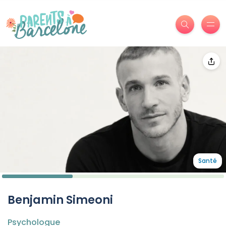
Santé
Benjamin Simeoni
Psychologue