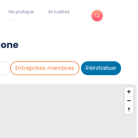
Vie pratique
Actualités
lone
Entreprises membres
Réinitialiser