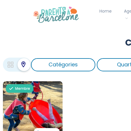
Home
Ag
C
Catégories
Quart
Membre