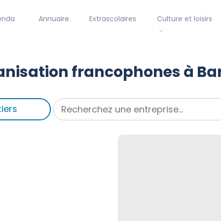
enda
Annuaire
Extrascolaires
Culture et loisirs
nisation francophones à Ba
iers