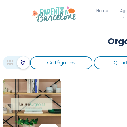
Home
Ag
Orga
Catégories
Quart