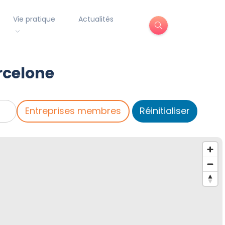
Vie pratique
Actualités
rcelone
Entreprises membres
Réinitialiser