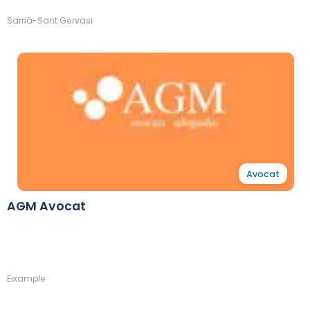
Sarrià-Sant Gervasi
Avocat
AGM Avocat
Eixample