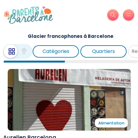
Glacier francophones à Barcelone
Catégories
Quartiers
Alimentation
Aurelien Barcelona