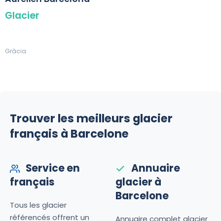
Glacier
Gràcia
Trouver les meilleurs glacier
français à Barcelone
Service en
Annuaire
français
glacier à
Barcelone
Tous les glacier
référencés offrent un
Annuaire complet glacier