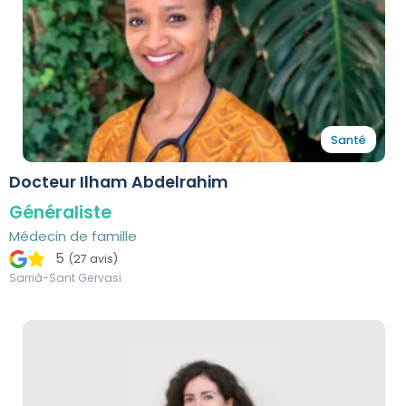
Santé
Docteur Ilham Abdelrahim
Généraliste
Médecin de famille
5
(27 avis)
Sarrià-Sant Gervasi