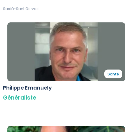
Sarrià-Sant Gervasi
Santé
Philippe Emanuely
Généraliste