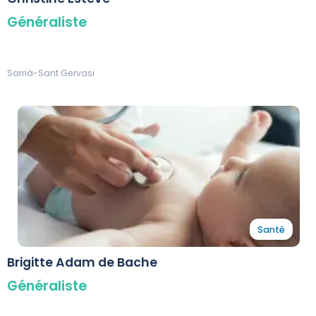
Généraliste
Sarrià-Sant Gervasi
Santé
Brigitte Adam de Bache
Généraliste