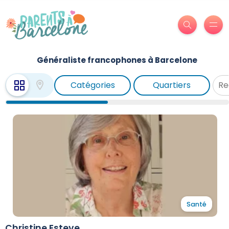
Généraliste francophones à Barcelone
Catégories
Quartiers
Santé
Christine Esteve