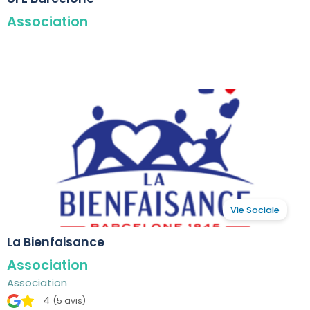
Association
Vie Sociale
La Bienfaisance
Association
Association
4
(5 avis)