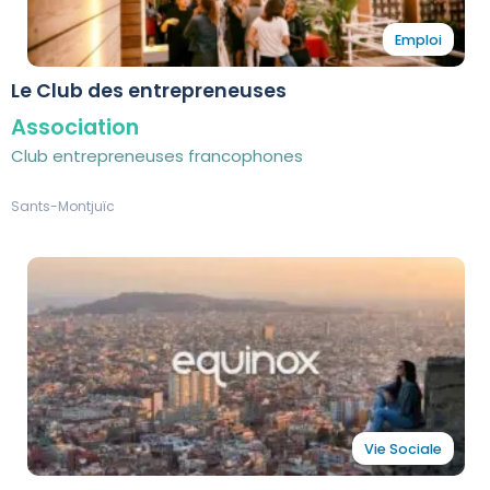
Emploi
Le Club des entrepreneuses
Association
Club entrepreneuses francophones
Sants-Montjuïc
Vie Sociale