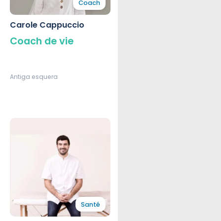
Coach
Carole Cappuccio
Coach de vie
Antiga esquera
Santé