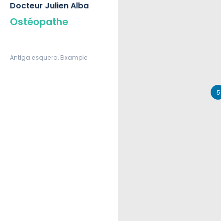
Docteur Julien Alba
Ostéopathe
Antiga esquera, Eixample
5