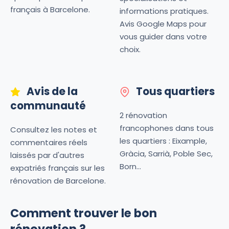
français à Barcelone.
informations pratiques.
Avis Google Maps pour
vous guider dans votre
choix.
Avis de la
Tous quartiers
communauté
2 rénovation
francophones dans tous
Consultez les notes et
les quartiers : Eixample,
commentaires réels
Gràcia, Sarrià, Poble Sec,
laissés par d'autres
Born...
expatriés français sur les
rénovation de Barcelone.
Comment trouver le bon
rénovation ?