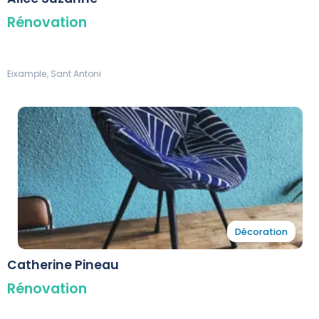
Rénovation
Eixample, Sant Antoni
Décoration
Catherine Pineau
Rénovation