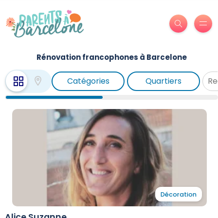
Rénovation francophones à Barcelone
Catégories
Quartiers
Décoration
Alice Suzanne