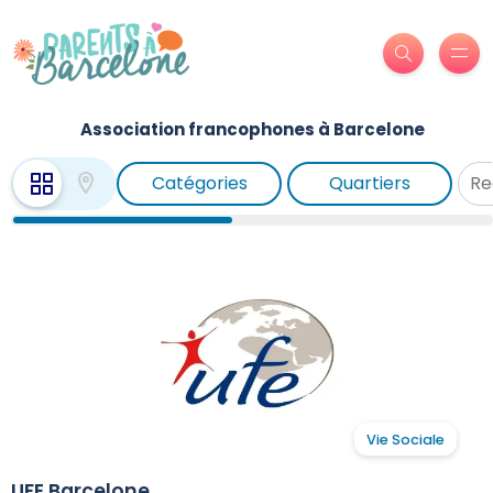
Association francophones à Barcelone
Catégories
Quartiers
Vie Sociale
UFE Barcelone