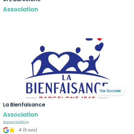
Association
Vie Sociale
La Bienfaisance
Association
Association
4
(5 avis)