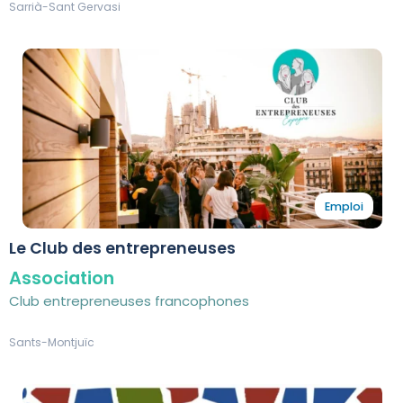
Sarrià-Sant Gervasi
Emploi
Le Club des entrepreneuses
Association
Club entrepreneuses francophones
Sants-Montjuïc