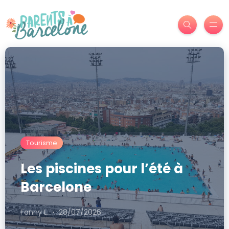
Tourisme
Les piscines pour l’été à
Barcelone
Fanny L.
28/07/2026