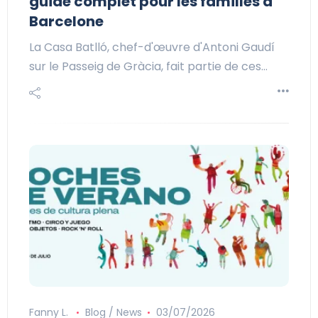
guide complet pour les familles à
Barcelone
La Casa Batlló, chef-d'œuvre d'Antoni Gaudí
sur le Passeig de Gràcia, fait partie de ces…
Fanny L.
Blog / News
03/07/2026