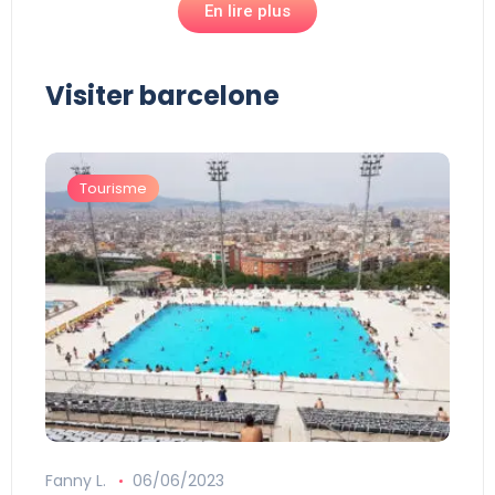
En lire plus
Visiter barcelone
Tourisme
Fanny L.
06/06/2023