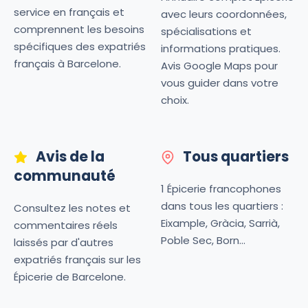
service en français et
avec leurs coordonnées,
comprennent les besoins
spécialisations et
spécifiques des expatriés
informations pratiques.
français à Barcelone.
Avis Google Maps pour
vous guider dans votre
choix.
Avis de la
Tous quartiers
communauté
1 Épicerie francophones
dans tous les quartiers :
Consultez les notes et
Eixample, Gràcia, Sarrià,
commentaires réels
Poble Sec, Born...
laissés par d'autres
expatriés français sur les
Épicerie de Barcelone.