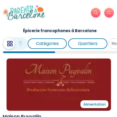
Épicerie francophones à Barcelone
Catégories
Quartiers
Alimentation
Maison Puyvalin