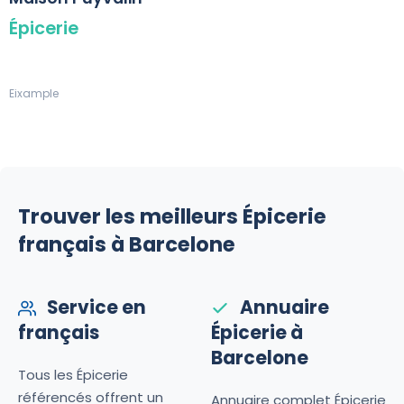
Épicerie
Eixample
Trouver les meilleurs Épicerie
français à Barcelone
Service en
Annuaire
français
Épicerie à
Barcelone
Tous les Épicerie
référencés offrent un
Annuaire complet Épicerie