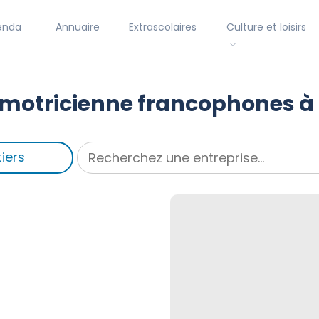
enda
Annuaire
Extrascolaires
Culture et loisirs
motricienne francophones à
iers