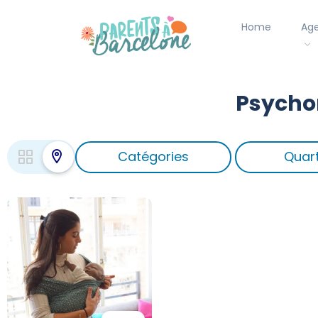
Home
Ag
Psycho
Catégories
Quart