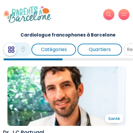
Cardiologue francophones à Barcelone
Catégories
Quartiers
Santé
Dr. J.C Portugal