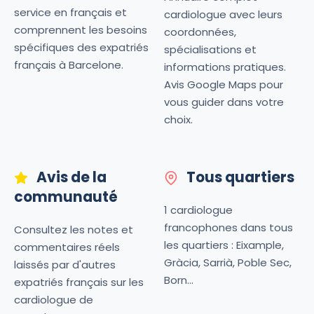
service en français et
cardiologue avec leurs
comprennent les besoins
coordonnées,
spécifiques des expatriés
spécialisations et
français à Barcelone.
informations pratiques.
Avis Google Maps pour
vous guider dans votre
choix.
Avis de la
Tous quartiers
communauté
1 cardiologue
francophones dans tous
Consultez les notes et
les quartiers : Eixample,
commentaires réels
Gràcia, Sarrià, Poble Sec,
laissés par d'autres
Born...
expatriés français sur les
cardiologue de