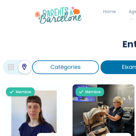
Home
Ag
En
Catégories
Eixa
Membre
Membre