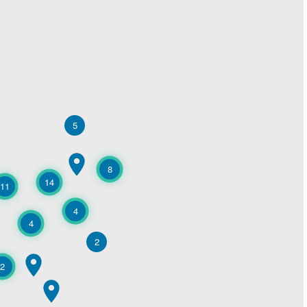
5
8
14
11
4
4
2
2