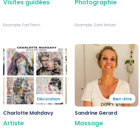
Visites guidées
Photographie
Eixample, Fort Pienc
Eixample, Sant Antoni
Décoration
Bien-être
Charlotte Mahdavy
Sandrine Gerard
Artiste
Massage