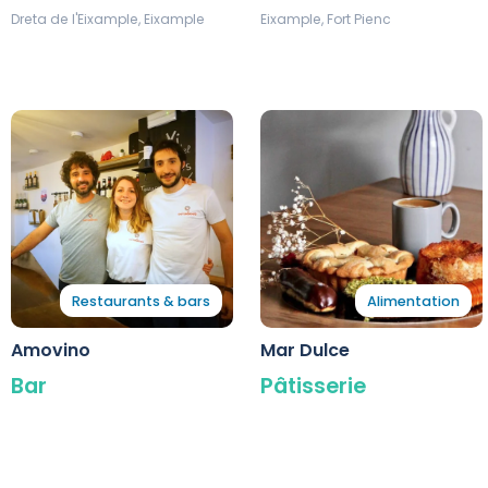
Dreta de l'Eixample, Eixample
Eixample, Fort Pienc
Restaurants & bars
Alimentation
Amovino
Mar Dulce
Bar
Pâtisserie
Eixample
Sagrada Familia