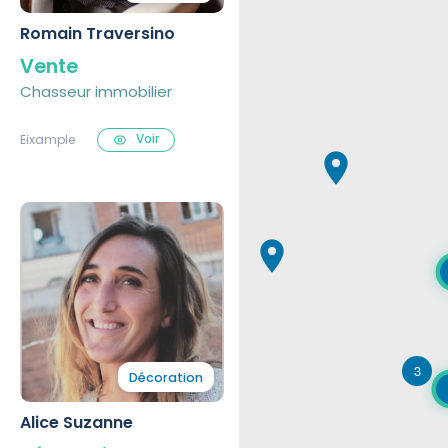
Romain Traversino
Vente
Chasseur immobilier
Voir
Eixample
3
Décoration
Alice Suzanne