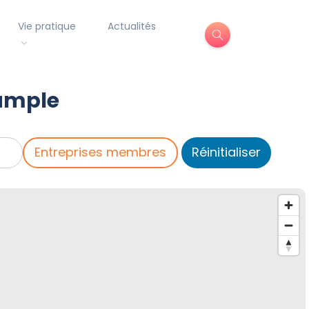
Vie pratique
Actualités
xample
Entreprises membres
Réinitialiser