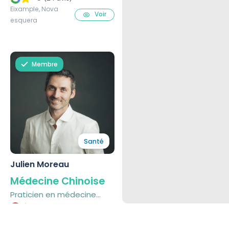
grossesse
Eixample, Nova
Voir
esquera
Membre
Santé
Julien Moreau
Médecine Chinoise
Praticien en médecine
traditionnelle chinoise
4.9
(34 avis)
Voir
Fort Pienc