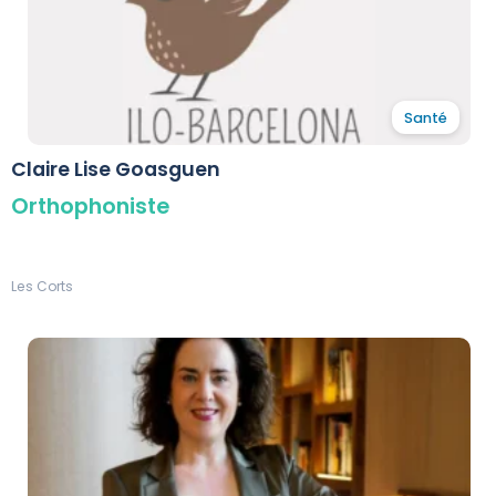
Santé
Claire Lise Goasguen
Orthophoniste
Les Corts