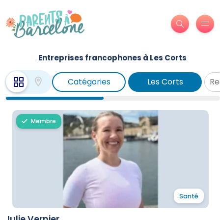
Entreprises francophones à Les Corts
Catégories
Les Corts
Membre
Santé
Julie Vernier