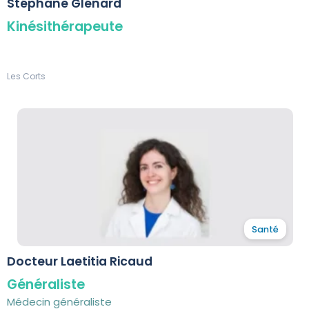
Stéphane Glénard
Kinésithérapeute
Les Corts
Santé
Docteur Laetitia Ricaud
Généraliste
Médecin généraliste