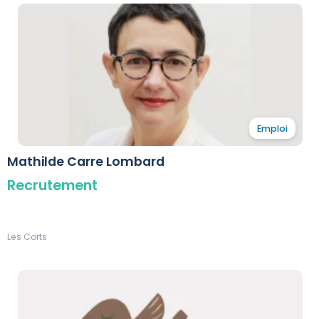
Emploi
Mathilde Carre Lombard
Recrutement
Les Corts