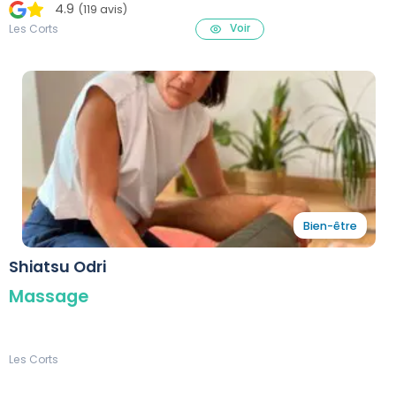
4.9
(119 avis)
Voir
Les Corts
Bien-être
Shiatsu Odri
Massage
Les Corts