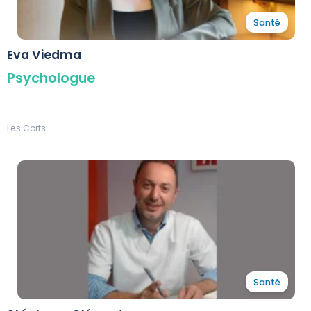
Santé
Eva Viedma
Psychologue
Les Corts
Santé