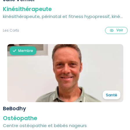
Kinésithérapeute
kinésithérapeute, périnatal et fitness hypopressif, kiné
respiratoire bébé
Voir
Les Corts
Membre
Santé
BeBodhy
Ostéopathe
Centre ostéopathie et bébés nageurs