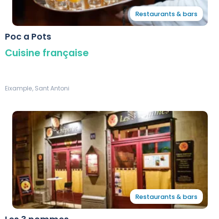
Restaurants & bars
Poc a Pots
Cuisine française
Eixample, Sant Antoni
Restaurants & bars