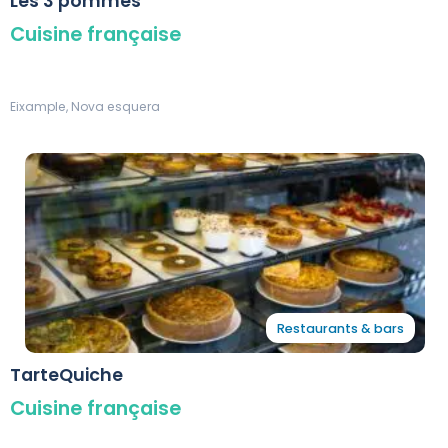
Les 3 pommes
Cuisine française
Eixample, Nova esquera
Restaurants & bars
TarteQuiche
Cuisine française