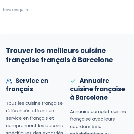
Nova esquera
Trouver les meilleurs cuisine
française français à Barcelone
Service en
Annuaire
français
cuisine française
à Barcelone
Tous les cuisine française
référencés offrent un
Annuaire complet cuisine
service en français et
française avec leurs
comprennent les besoins
coordonnées,
spécifiques des expatriés
spécialisations et