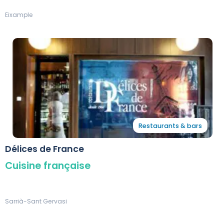
Eixample
Restaurants & bars
Délices de France
Cuisine française
Sarrià-Sant Gervasi