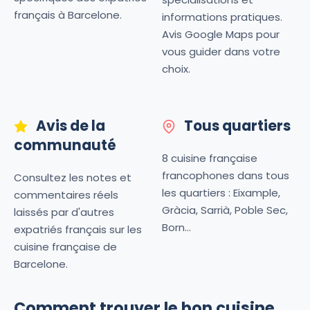
français à Barcelone.
informations pratiques.
Avis Google Maps pour
vous guider dans votre
choix.
Avis de la
Tous quartiers
communauté
8 cuisine française
francophones dans tous
Consultez les notes et
les quartiers : Eixample,
commentaires réels
Gràcia, Sarrià, Poble Sec,
laissés par d'autres
Born...
expatriés français sur les
cuisine française de
Barcelone.
Comment trouver le bon cuisine