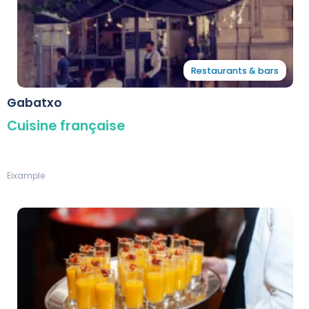
Restaurants & bars
Gabatxo
Cuisine française
Eixample