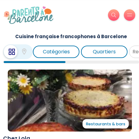
Cuisine française francophones à Barcelone
Catégories
Quartiers
Restaurants & bars
Chez Lola