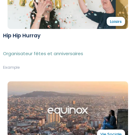
Loisirs
Hip Hip Hurray
Organisateur fêtes et anniversaires
Eixample
Vie Sociale