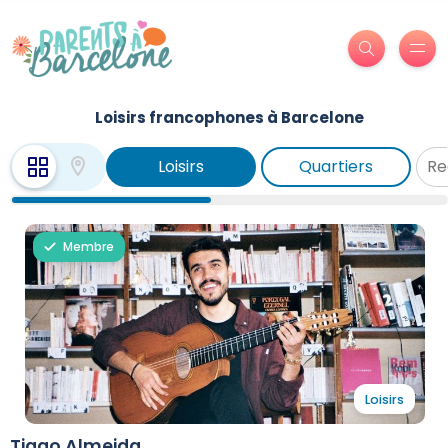
Loisirs francophones à Barcelone
Loisirs
Quartiers
Membre
Loisirs
Tiago Almeida