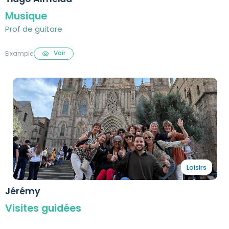
Musique
Prof de guitare
Voir
Eixample
Loisirs
Jérémy
Visites guidées