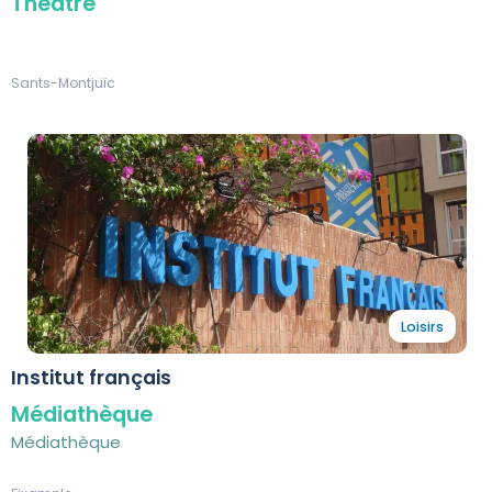
Théâtre
Sants-Montjuïc
Loisirs
Institut français
Médiathèque
Médiathèque