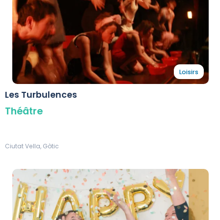
Loisirs
Les Turbulences
Théâtre
Ciutat Vella, Gòtic