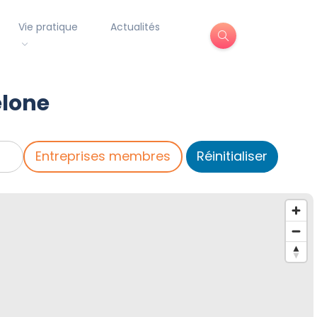
Vie pratique
Actualités
elone
Entreprises membres
Réinitialiser