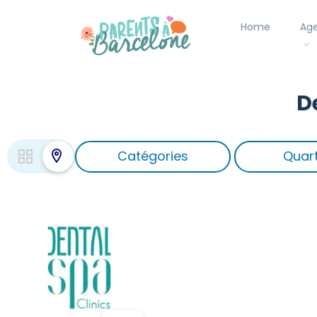
Home
Ag
D
Catégories
Quart