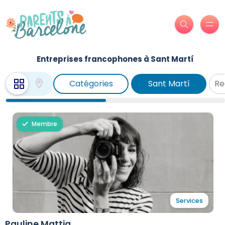
Entreprises francophones à Sant Martí
Catégories
Sant Martí
Membre
Services
Pauline Mattia