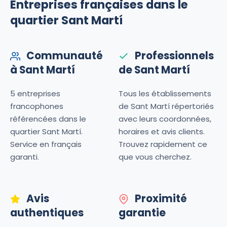
Entreprises françaises dans le
quartier Sant Martí
Communauté
Professionnels
à Sant Martí
de Sant Martí
5 entreprises
Tous les établissements
francophones
de Sant Martí répertoriés
référencées dans le
avec leurs coordonnées,
quartier Sant Martí.
horaires et avis clients.
Service en français
Trouvez rapidement ce
garanti.
que vous cherchez.
Avis
Proximité
authentiques
garantie