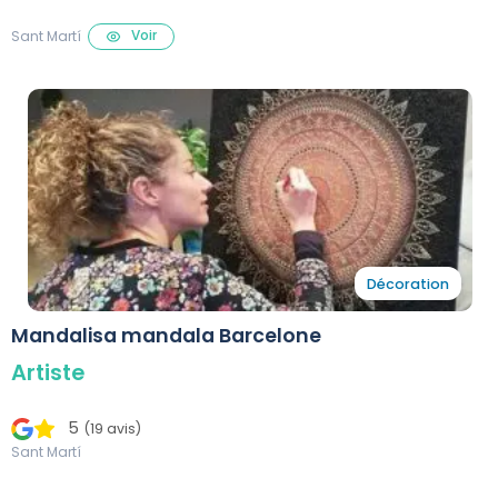
Voir
Sant Martí
Décoration
Mandalisa mandala Barcelone
Artiste
5
(19 avis)
Sant Martí