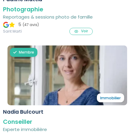
Photographie
Reportages & sessions photo de famille
5
(47 avis)
Voir
Sant Martí
Membre
Immobilier
Nadia Bulcourt
Conseiller
Experte immobilière