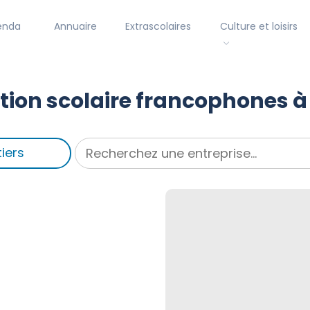
enda
Annuaire
Extrascolaires
Culture et loisirs
tion scolaire francophones à
iers