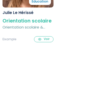
Éducation
Julie Le Hérissé
Orientation scolaire
Orientation scolaire &
reconversion
professionnelle
Voir
Eixample