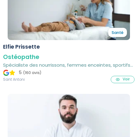
Santé
Elfie Prissette
Ostéopathe
Spécialiste des nourrissons, femmes enceintes, sportifs
et adult
5
(160 avis)
Voir
Sant Antoni