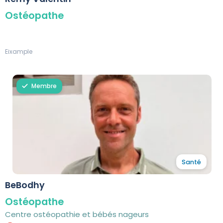
Ostéopathe
Eixample
Membre
Santé
BeBodhy
Ostéopathe
Centre ostéopathie et bébés nageurs