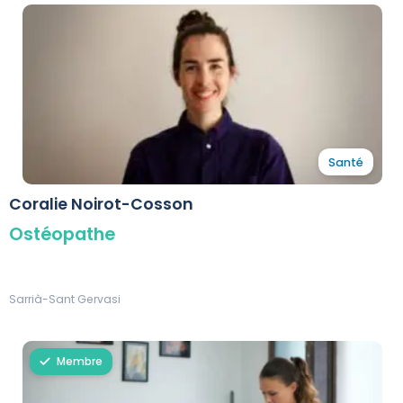
Santé
Coralie Noirot-Cosson
Ostéopathe
Sarrià-Sant Gervasi
Membre