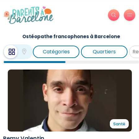
Ostéopathe francophones à Barcelone
Catégories
Quartiers
Santé
Remy Valentin