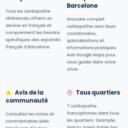
Barcelone
Tous les ostéopathe
référencés offrent un
Annuaire complet
service en français et
ostéopathe avec leurs
comprennent les besoins
coordonnées,
spécifiques des expatriés
spécialisations et
français à Barcelone.
informations pratiques.
Avis Google Maps pour
vous guider dans votre
choix.
Avis de la
Tous quartiers
communauté
7 ostéopathe
francophones dans tous
Consultez les notes et
les quartiers : Eixample,
commentaires réels
Gràcia, Sarrià, Poble Sec,