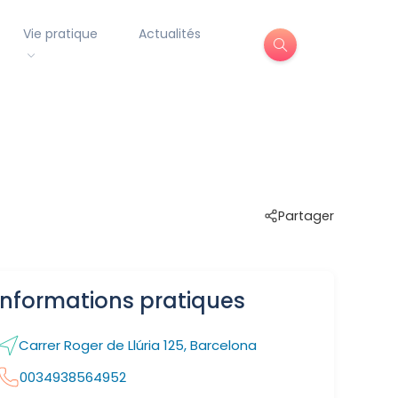
Vie pratique
Actualités
Partager
Informations pratiques
Carrer Roger de Llúria 125, Barcelona
0034938564952