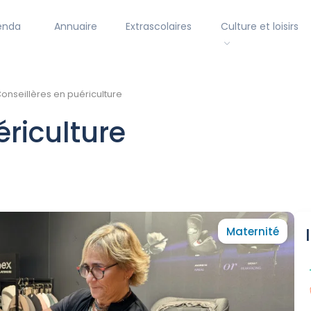
enda
Annuaire
Extrascolaires
Culture et loisirs
onseillères en puériculture
ériculture
Maternité