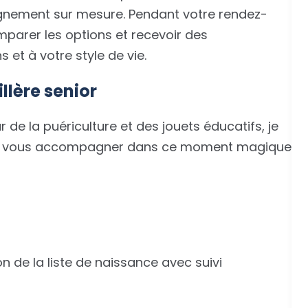
gnement sur mesure. Pendant votre rendez-
mparer les options et recevoir des
t à votre style de vie.
llère senior
 de la puériculture et des jouets éducatifs, je
pour vous accompagner dans ce moment magique
on de la liste de naissance avec suivi