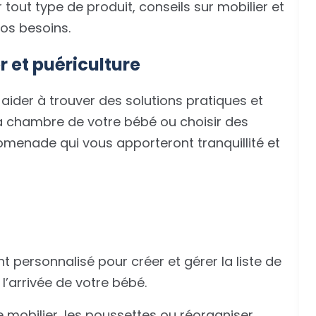
ut type de produit, conseils sur mobilier et
vos besoins.
r et puériculture
aider à trouver des solutions pratiques et
a chambre de votre bébé ou choisir des
omenade qui vous apporteront tranquillité et
ersonnalisé pour créer et gérer la liste de
 l’arrivée de votre bébé.
le mobilier, les poussettes ou réorganiser