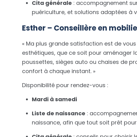
Cita générale
: accompagnement sur to
puériculture, et solutions adaptées à 
Esther – Conseillère en mobilie
« Ma plus grande satisfaction est de vous 
esthétiques, que ce soit pour aménager l
poussettes, sièges auto ou chaises de pr
confort à chaque instant. »
Disponibilité pour rendez-vous :
Mardi à samedi
Liste de naissance
: accompagnement p
naissance, afin que tout soit prêt pour
Cita générale
: conseils pour choisir 