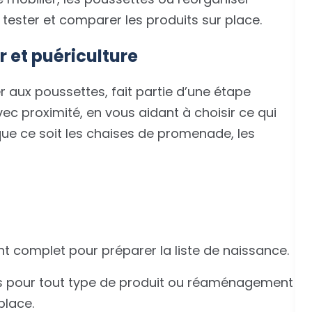
e tester et comparer les produits sur place.
r et puériculture
r aux poussettes, fait partie d’une étape
vec proximité, en vous aidant à choisir ce qui
que ce soit les chaises de promenade, les
complet pour préparer la liste de naissance.
és pour tout type de produit ou réaménagement
place.