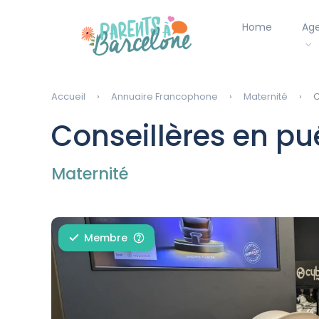
Home
Ag
Accueil
Annuaire Francophone
Maternité
C
Conseillères en pu
Maternité
Membre