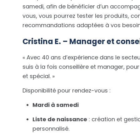
samedi, afin de bénéficier d’un accompa
vous, vous pourrez tester les produits, co
recommandations adaptées à vos besoins e
Cristina E. – Manager et consei
« Avec 40 ans d’expérience dans le secteur
suis à la fois conseillère et manager, 
et spécial. »
Disponibilité pour rendez-vous :
Mardi à samedi
Liste de naissance
: création et gesti
personnalisé.