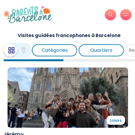
Visites guidées francophones à Barcelone
Catégories
Quartiers
Loisirs
Jérémy