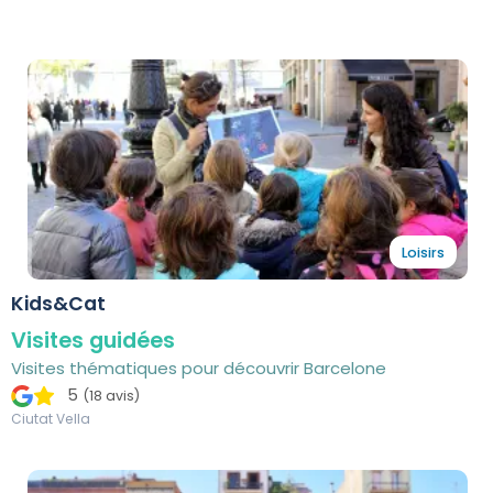
Loisirs
Kids&Cat
Visites guidées
Visites thématiques pour découvrir Barcelone
5
(18 avis)
Ciutat Vella