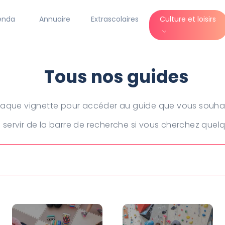
enda
Annuaire
Extrascolaires
Culture et loisirs
Tous nos guides
haque vignette pour accéder au guide que vous souhai
servir de la barre de recherche si vous cherchez quelqu