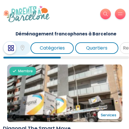
Déménagement francophones à Barcelone
Catégories
Quartiers
Membre
Services
Diagonal The Smart Move