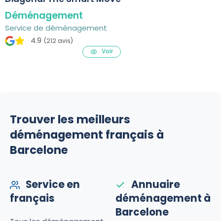
Déménagement
Service de déménagement
4.9
(212 avis)
Voir
Trouver les meilleurs
déménagement français à
Barcelone
Service en
Annuaire
français
déménagement à
Barcelone