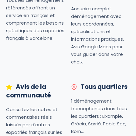
Tous les déménagement
référencés offrent un
Annuaire complet
service en français et
déménagement avec
comprennent les besoins
leurs coordonnées,
spécifiques des expatriés
spécialisations et
français à Barcelone.
informations pratiques.
Avis Google Maps pour
vous guider dans votre
choix.
Avis de la
Tous quartiers
communauté
1 déménagement
francophones dans tous
Consultez les notes et
les quartiers : Eixample,
commentaires réels
Gràcia, Sarrià, Poble Sec,
laissés par d'autres
Born...
expatriés français sur les