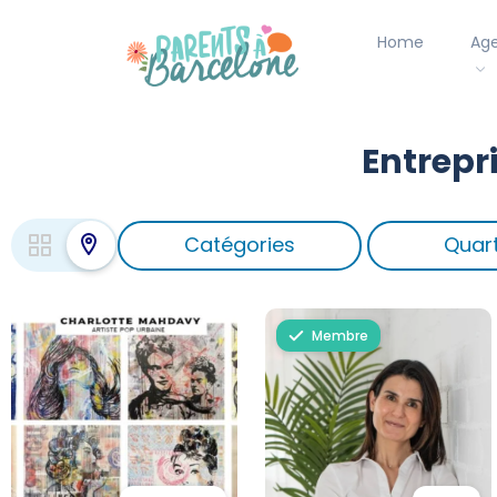
Home
Ag
Entrepr
Catégories
Quart
Membre