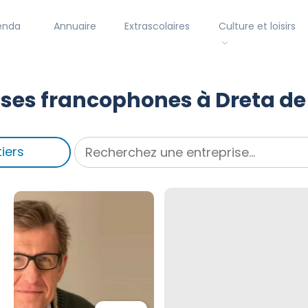
enda
Annuaire
Extrascolaires
Culture et loisirs
ises francophones à Dreta de
iers