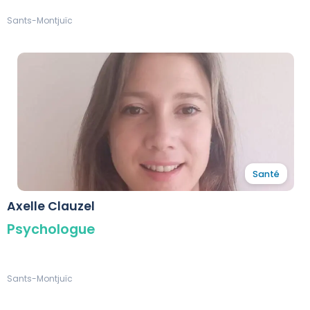
Sants-Montjuïc
Santé
Axelle Clauzel
Psychologue
Sants-Montjuïc