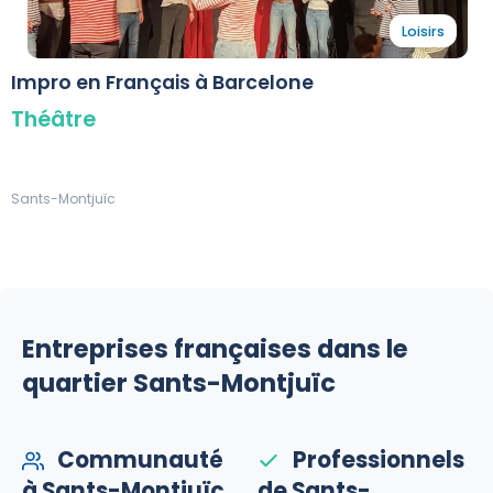
Loisirs
Impro en Français à Barcelone
Théâtre
Sants-Montjuïc
Entreprises françaises dans le
quartier Sants-Montjuïc
Communauté
Professionnels
à Sants-Montjuïc
de Sants-