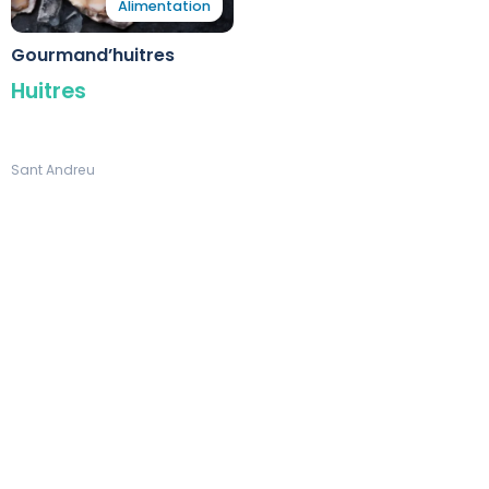
Alimentation
Gourmand’huitres
Huitres
Sant Andreu