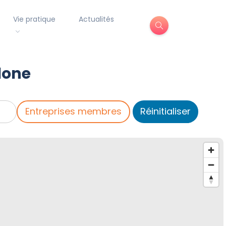
Vie pratique
Actualités
lone
Entreprises membres
Réinitialiser