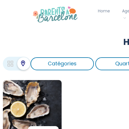
Home
Ag
H
Catégories
Quart