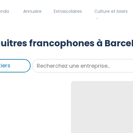
enda
Annuaire
Extrascolaires
Culture et loisirs
uitres francophones à Barce
iers