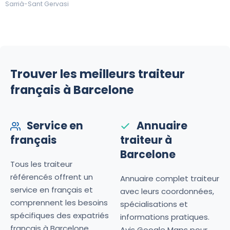
Sarrià-Sant Gervasi
Trouver les meilleurs traiteur
français à Barcelone
Service en
Annuaire
français
traiteur à
Barcelone
Tous les traiteur
référencés offrent un
Annuaire complet traiteur
service en français et
avec leurs coordonnées,
comprennent les besoins
spécialisations et
spécifiques des expatriés
informations pratiques.
français à Barcelone.
Avis Google Maps pour