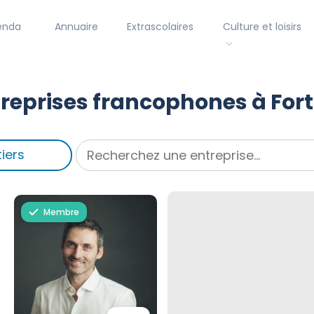
enda
Annuaire
Extrascolaires
Culture et loisirs
reprises francophones à Fort
iers
Membre