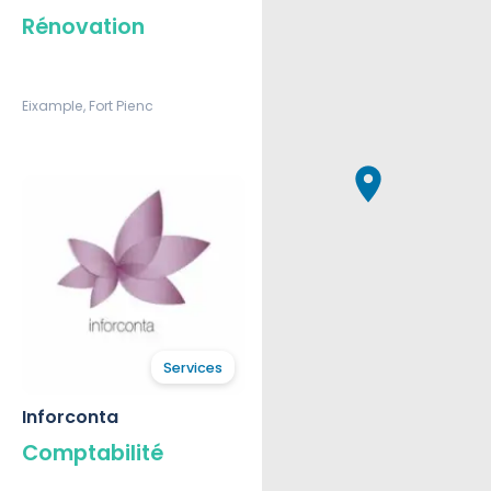
Rénovation
Eixample, Fort Pienc
Services
Inforconta
Comptabilité