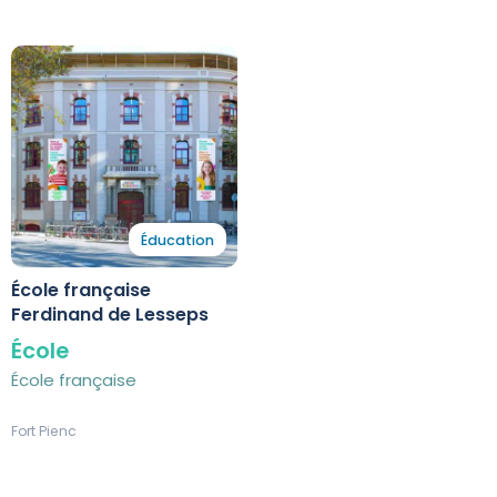
Éducation
École française
Ferdinand de Lesseps
École
École française
Fort Pienc