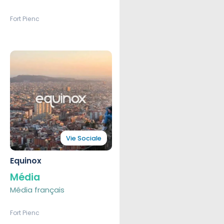
Fort Pienc
Vie Sociale
Equinox
Média
Média français
Fort Pienc