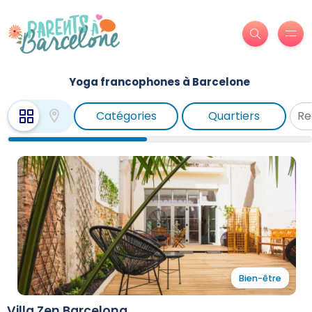
Yoga francophones à Barcelone
Catégories
Quartiers
Bien-être
Villa Zen Barcelona