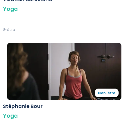
Yoga
Gràcia
Bien-être
Stéphanie Bour
Yoga