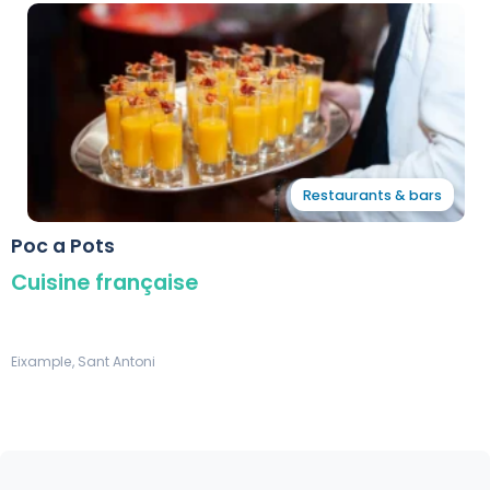
Restaurants & bars
Poc a Pots
Cuisine française
Eixample, Sant Antoni