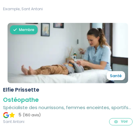
Eixample, Sant Antoni
Membre
Santé
Elfie Prissette
Ostéopathe
Spécialiste des nourrissons, femmes enceintes, sportifs
et adult
5
(160 avis)
Voir
Sant Antoni