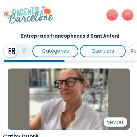
Entreprises francophones à Sant Antoni
Catégories
Quartiers
Services
Cathy Dupré