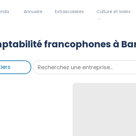
enda
Annuaire
Extrascolaires
Culture et loisirs
tabilité francophones à Ba
iers