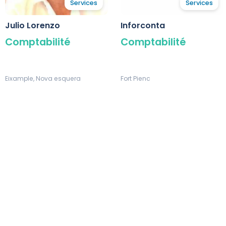
Services
Services
Julio Lorenzo
Inforconta
Comptabilité
Comptabilité
Eixample, Nova esquera
Fort Pienc