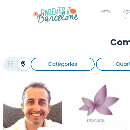
Home
Ag
Comp
Catégories
Quart