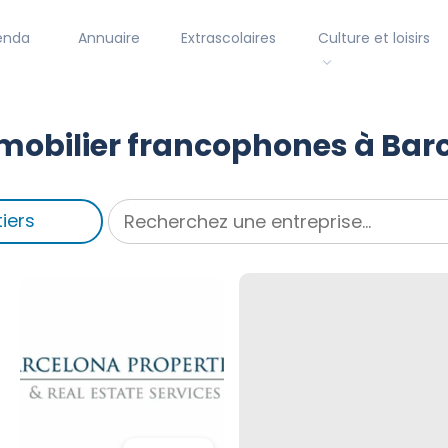
enda
Annuaire
Extrascolaires
Culture et loisirs
mobilier francophones à Bar
iers