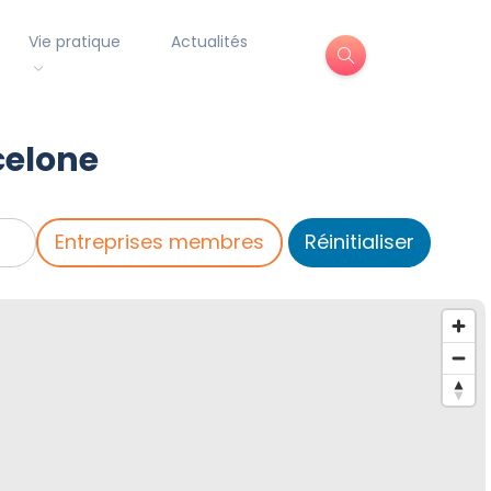
Vie pratique
Actualités
celone
Entreprises membres
Réinitialiser