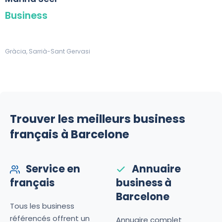
Business
Gràcia, Sarrià-Sant Gervasi
Trouver les meilleurs business
français à Barcelone
Service en
Annuaire
français
business à
Barcelone
Tous les business
référencés offrent un
Annuaire complet