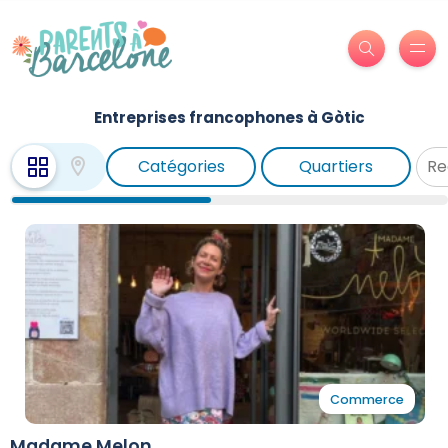
Entreprises francophones à Gòtic
Catégories
Quartiers
Commerce
Madame Melon