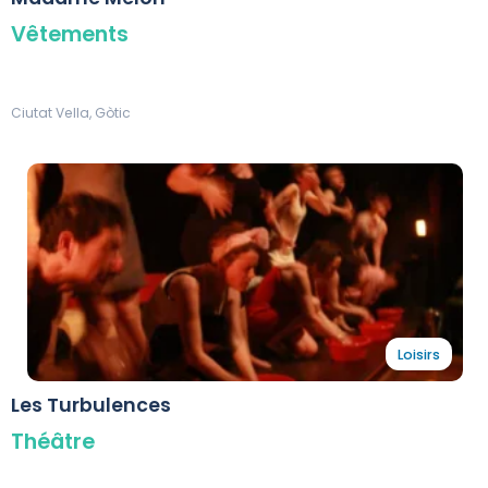
Vêtements
Ciutat Vella, Gòtic
Loisirs
Les Turbulences
Théâtre