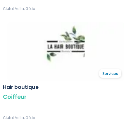
Ciutat Vella, Gòtic
Services
Hair boutique
Coiffeur
Ciutat Vella, Gòtic