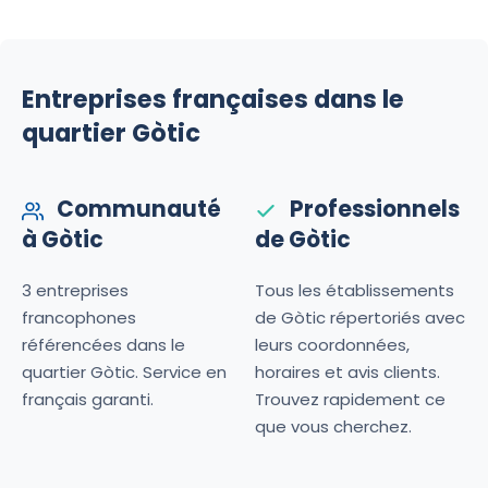
Entreprises françaises dans le
quartier Gòtic
Communauté
Professionnels
à Gòtic
de Gòtic
3 entreprises
Tous les établissements
francophones
de Gòtic répertoriés avec
référencées dans le
leurs coordonnées,
quartier Gòtic. Service en
horaires et avis clients.
français garanti.
Trouvez rapidement ce
que vous cherchez.