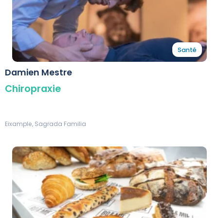
Santé
Damien Mestre
Chiropraxie
Eixample, Sagrada Familia