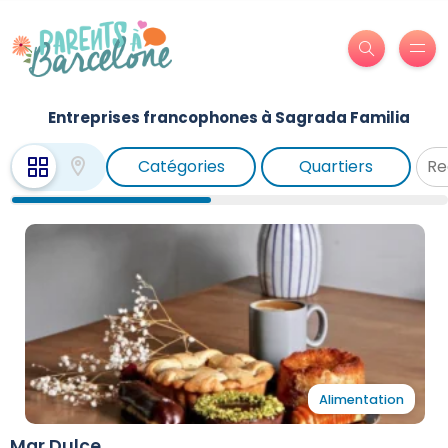
Entreprises francophones à Sagrada Familia
Catégories
Quartiers
Alimentation
Mar Dulce