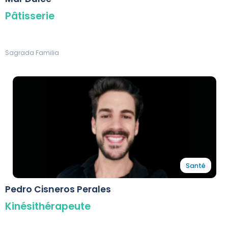
Pâtisserie
Sagrada Familia
Santé
Pedro Cisneros Perales
Kinésithérapeute