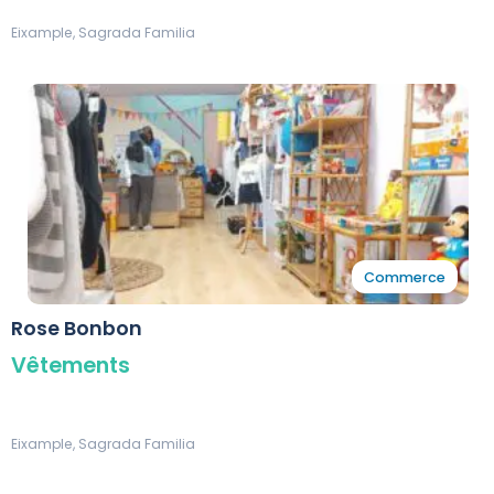
Eixample, Sagrada Familia
Commerce
Rose Bonbon
Vêtements
Eixample, Sagrada Familia