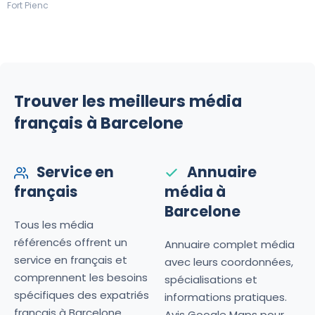
Fort Pienc
Trouver les meilleurs média
français à Barcelone
Service en
Annuaire
français
média à
Barcelone
Tous les média
référencés offrent un
Annuaire complet média
service en français et
avec leurs coordonnées,
comprennent les besoins
spécialisations et
spécifiques des expatriés
informations pratiques.
français à Barcelone.
Avis Google Maps pour