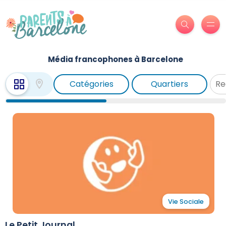
Média francophones à Barcelone
Catégories
Quartiers
Vie Sociale
Le Petit Journal