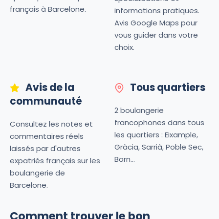
français à Barcelone.
informations pratiques.
Avis Google Maps pour
vous guider dans votre
choix.
Avis de la
Tous quartiers
communauté
2 boulangerie
francophones dans tous
Consultez les notes et
les quartiers : Eixample,
commentaires réels
Gràcia, Sarrià, Poble Sec,
laissés par d'autres
Born...
expatriés français sur les
boulangerie de
Barcelone.
Comment trouver le bon