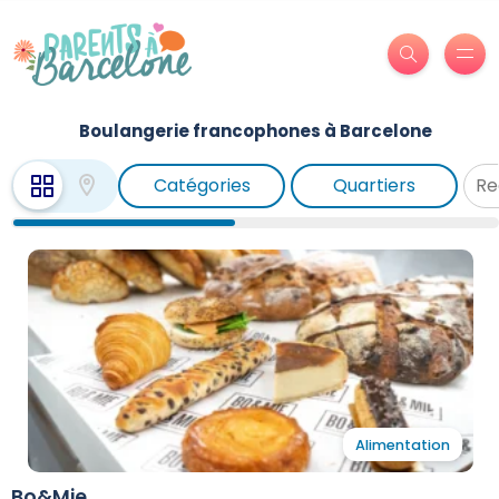
Boulangerie francophones à Barcelone
Catégories
Quartiers
Alimentation
Bo&Mie