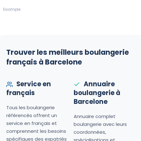
Eixample
Trouver les meilleurs boulangerie
français à Barcelone
Service en
Annuaire
français
boulangerie à
Barcelone
Tous les boulangerie
référencés offrent un
Annuaire complet
service en français et
boulangerie avec leurs
comprennent les besoins
coordonnées,
spécifiques des expatriés
spécialisations et