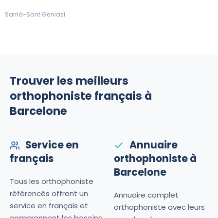
Sarrià-Sant Gervasi
Trouver les meilleurs
orthophoniste français à
Barcelone
Service en
Annuaire
français
orthophoniste à
Barcelone
Tous les orthophoniste
référencés offrent un
Annuaire complet
service en français et
orthophoniste avec leurs
comprennent les besoins