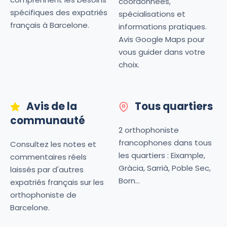
coordonnées,
spécifiques des expatriés
spécialisations et
français à Barcelone.
informations pratiques.
Avis Google Maps pour
vous guider dans votre
choix.
Avis de la
Tous quartiers
communauté
2 orthophoniste
francophones dans tous
Consultez les notes et
les quartiers : Eixample,
commentaires réels
Gràcia, Sarrià, Poble Sec,
laissés par d'autres
Born...
expatriés français sur les
orthophoniste de
Barcelone.