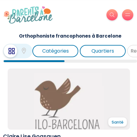
Orthophoniste francophones à Barcelone
Catégories
Quartiers
Santé
Claire Lise Goasguen