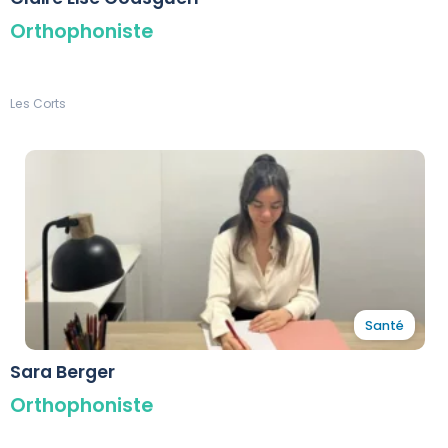
Orthophoniste
Les Corts
Santé
Sara Berger
Orthophoniste