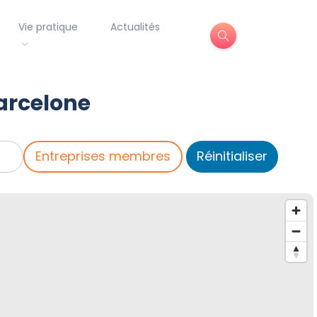
Vie pratique
Actualités
arcelone
Entreprises membres
Réinitialiser