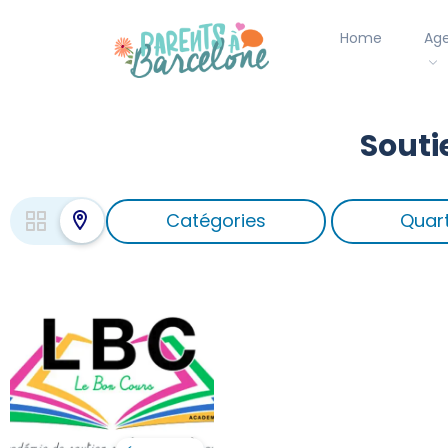
Home
Ag
Souti
Catégories
Quart