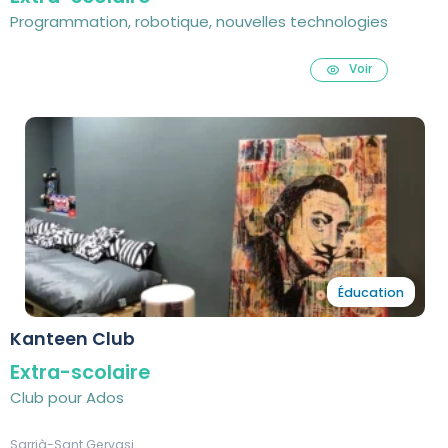
Programmation, robotique, nouvelles technologies
Voir
Éducation
Kanteen Club
Extra-scolaire
Club pour Ados
Sarrià-Sant Gervasi