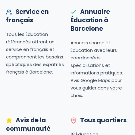
Service en
Annuaire
français
Éducation à
Barcelone
Tous les Éducation
référencés offrent un
Annuaire complet
service en français et
Éducation avec leurs
comprennent les besoins
coordonnées,
spécifiques des expatriés
spécialisations et
français à Barcelone.
informations pratiques.
Avis Google Maps pour
vous guider dans votre
choix.
Avis de la
Tous quartiers
communauté
18 Éducation