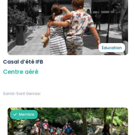
Éducation
Casal d’été IFB
Centre aéré
Sarrià-Sant Gervasi
Membre