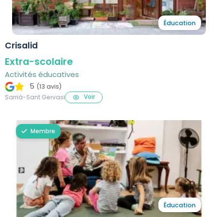
Éducation
Crisalid
Extra-scolaire
Activités éducatives
5
(13 avis)
Voir
Sarrià-Sant Gervasi
Membre
Éducation