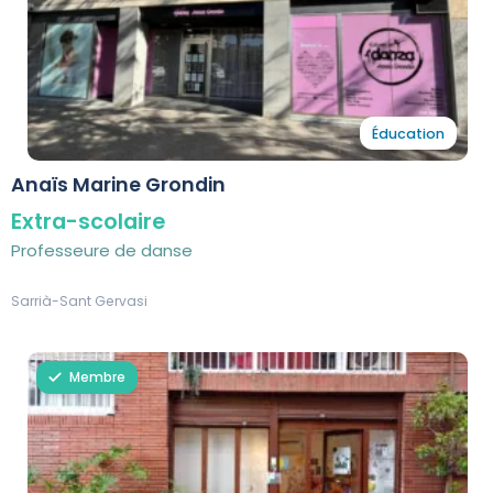
Éducation
Anaïs Marine Grondin
Extra-scolaire
Professeure de danse
Sarrià-Sant Gervasi
Membre