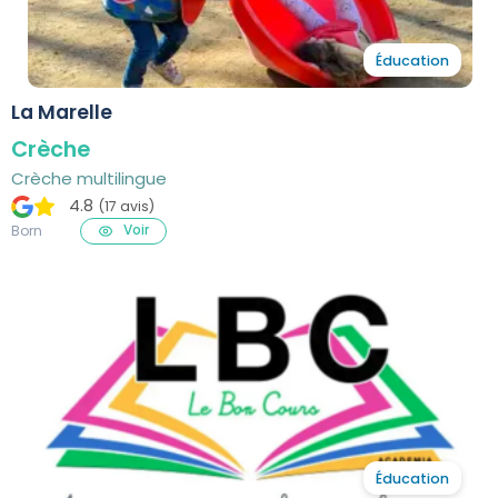
Éducation
La Marelle
Crèche
Crèche multilingue
4.8
(17 avis)
Voir
Born
Éducation