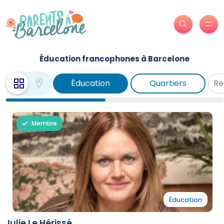
Éducation francophones à Barcelone
Éducation
Quartiers
Membre
Éducation
Julie Le Hérissé