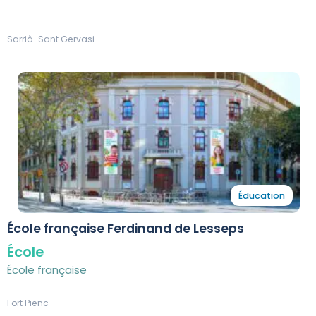
Sarrià-Sant Gervasi
Éducation
École française Ferdinand de Lesseps
École
École française
Fort Pienc