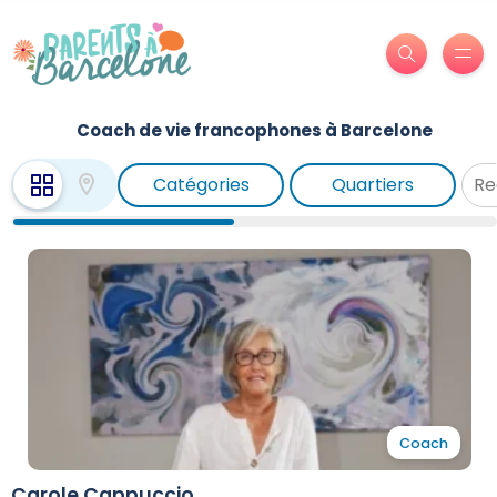
Coach de vie francophones à Barcelone
Catégories
Quartiers
Coach
Carole Cappuccio