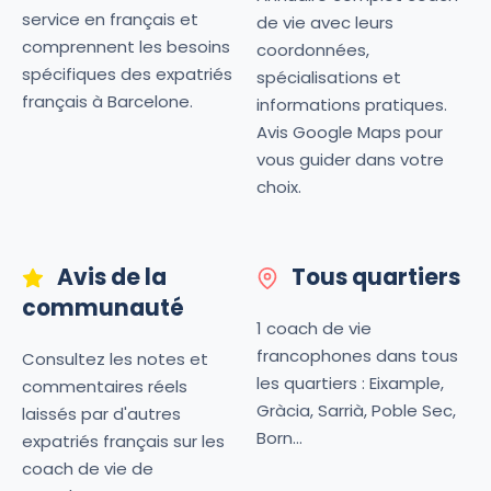
service en français et
de vie avec leurs
comprennent les besoins
coordonnées,
spécifiques des expatriés
spécialisations et
français à Barcelone.
informations pratiques.
Avis Google Maps pour
vous guider dans votre
choix.
Avis de la
Tous quartiers
communauté
1 coach de vie
francophones dans tous
Consultez les notes et
les quartiers : Eixample,
commentaires réels
Gràcia, Sarrià, Poble Sec,
laissés par d'autres
Born...
expatriés français sur les
coach de vie de