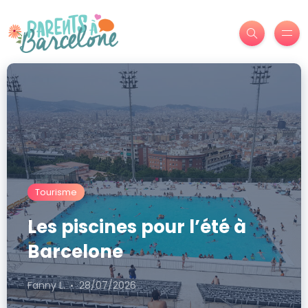
Tourisme
Les piscines pour l’été à
Barcelone
Fanny L.
28/07/2026