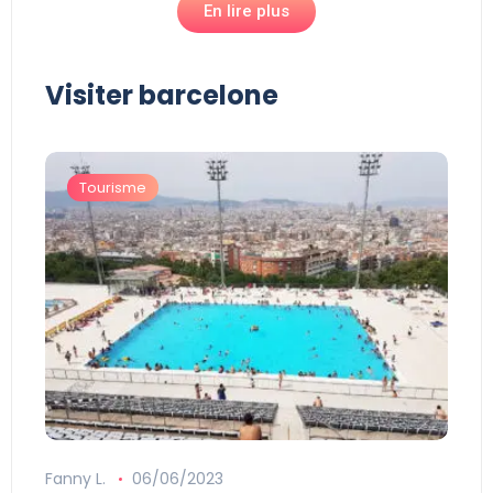
En lire plus
Visiter barcelone
Tourisme
Fanny L.
06/06/2023