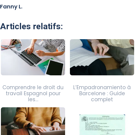
Fanny L.
Articles relatifs:
Comprendre le droit du
L’Empadronamiento à
travail Espagnol pour
Barcelone : Guide
les…
complet