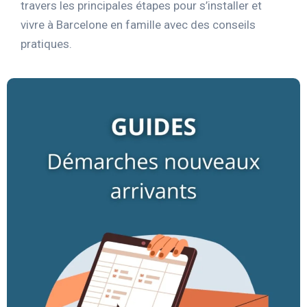
travers les principales étapes pour s’installer et
vivre à Barcelone en famille avec des conseils
pratiques.