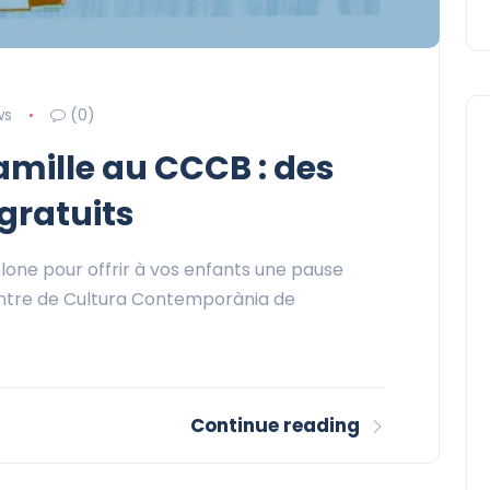
ws
(0)
amille au CCCB : des
gratuits
lone pour offrir à vos enfants une pause
Centre de Cultura Contemporània de
Continue reading