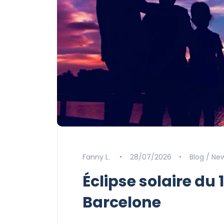
Fanny L.
28/07/2026
Blog / Ne
Éclipse solaire du 
Barcelone