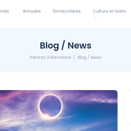
enda
Annuaire
Extrascolaires
Culture et loisirs
Blog / News
Parents à Barcelone
Blog / News