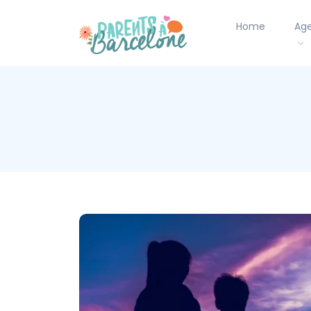
Home
Ag