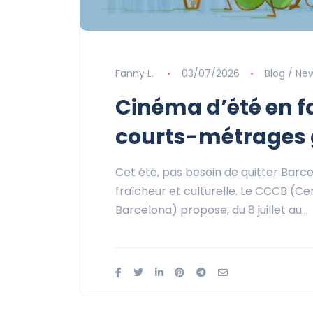
Fanny L.
03/07/2026
Blog / Ne
Cinéma d’été en f
courts-métrages 
Cet été, pas besoin de quitter Barce
fraîcheur et culturelle. Le CCCB (
Barcelona) propose, du 8 juillet au…