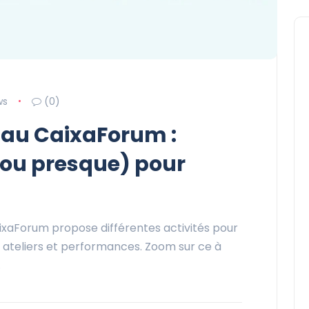
ws
(0)
 au CaixaForum :
 (ou presque) pour
aixaForum propose différentes activités pour
, ateliers et performances. Zoom sur ce à
…