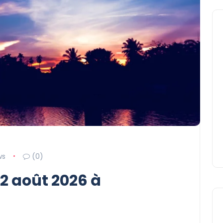
ws
(0)
12 août 2026 à