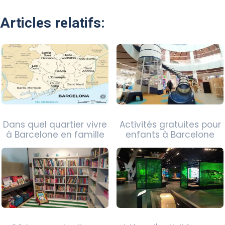
Articles relatifs:
Dans quel quartier vivre
Activités gratuites pour
à Barcelone en famille
enfants à Barcelone