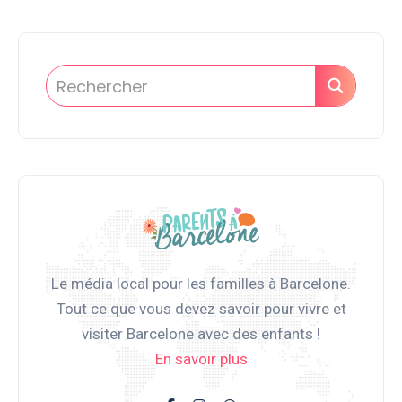
Le média local pour les familles à Barcelone.
Tout ce que vous devez savoir pour vivre et
visiter Barcelone avec des enfants !
En savoir plus