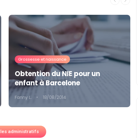
Grossesse et naissance
Obtention du NIE pour un
enfant à Barcelone
Fanny L.
18/08/2014
cles administratifs