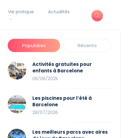
Vie pratique
Actualités
Populaires
Récents
Activités gratuites pour
enfants à Barcelone
06/06/2025
Les piscines pour l’été à
Barcelone
28/07/2026
Les meilleurs parcs avec aires