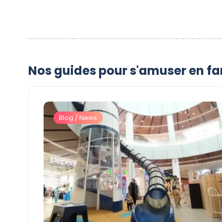
Nos guides pour s'amuser en fa
Blog / News