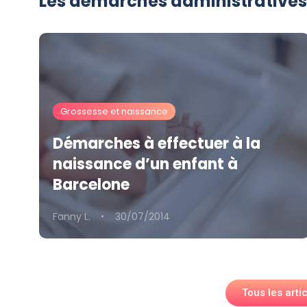
Les démarches administratives
Grossesse et naissance
Démarches à effectuer à la
naissance d’un enfant à
Barcelone
Fanny L.
30/07/2014
Tous les arti