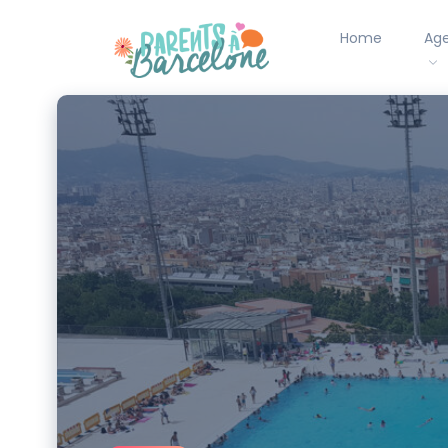
Home
Ag