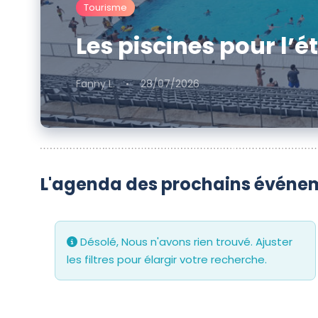
Tourisme
Les piscines pour l’é
Fanny L.
28/07/2026
L'agenda des prochains événe
Désolé, Nous n'avons rien trouvé. Ajuster
les filtres pour élargir votre recherche.