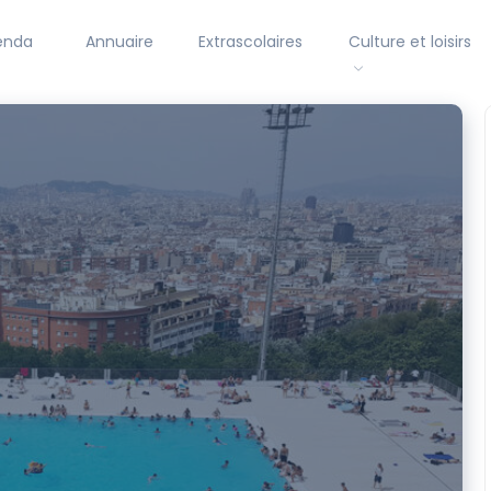
enda
Annuaire
Extrascolaires
Culture et loisirs